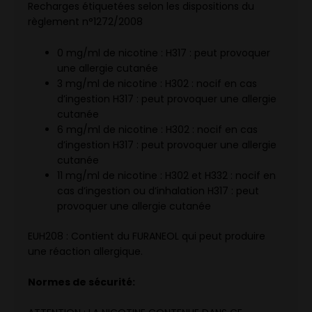
Recharges étiquetées selon les dispositions du
règlement n°1272/2008
0 mg/ml de nicotine : H317 : peut provoquer
une allergie cutanée
3 mg/ml de nicotine : H302 : nocif en cas
d’ingestion H317 : peut provoquer une allergie
cutanée
6 mg/ml de nicotine : H302 : nocif en cas
d’ingestion H317 : peut provoquer une allergie
cutanée
11 mg/ml de nicotine : H302 et H332 : nocif en
cas d’ingestion ou d’inhalation H317 : peut
provoquer une allergie cutanée
EUH208 : Contient du FURANEOL qui peut produire
une réaction allergique.
Normes de sécurité: